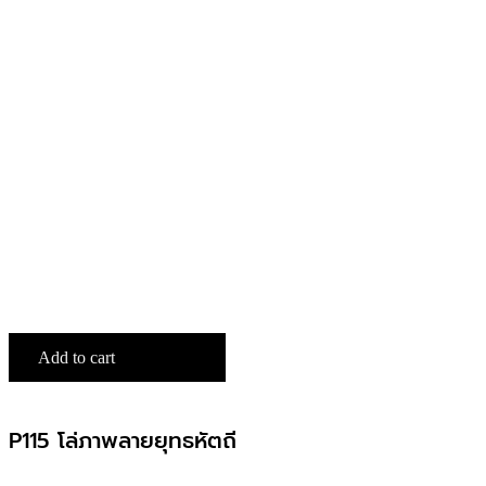
Add to cart
P115 โล่ภาพลายยุทธหัตถี