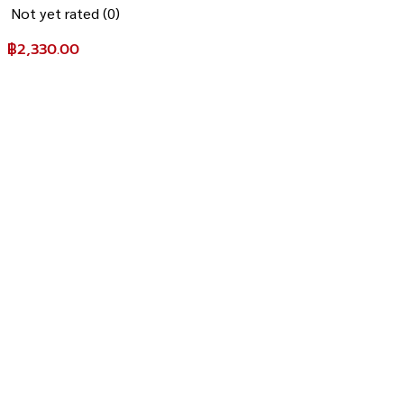
Not yet rated
(0)
฿
2,330.00