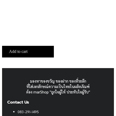
Add to cart
มองหาของขวัญ ของฝาก ของที่ระลีก
ที่ใส่เอกลักษณ์ความเป็นไทยในผลิตภัณฑ์
ต้อง marShop "ถูกใจผู้ให้ ประทับใจผู้รับ"
Contact Us
083-29I-I495