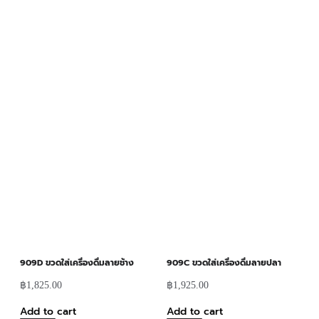
909D ขวดใส่เครื่องดื่มลายช้าง
909C ขวดใส่เครื่องดื่มลายปลา
฿
1,825.00
฿
1,925.00
Add to cart
Add to cart