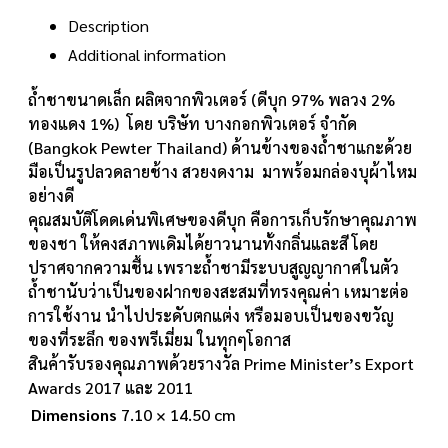
Description
Additional information
ถ้ำชาขนาดเล็ก ผลิตจากพิวเตอร์ (ดีบุก 97% พลวง 2%
ทองแดง 1%) โดย บริษัท บางกอกพิวเตอร์ จำกัด
(Bangkok Pewter Thailand) ด้านข้างของถ้ำชาแกะด้วย
มือเป็นรูปลวดลายช้าง สวยงดงาม มาพร้อมกล่องบุผ้าไหม
อย่างดี
คุณสมบัติโดดเด่นพิเศษของดีบุก คือการเก็บรักษาคุณภาพ
ของชา ให้คงสภาพเดิมได้ยาวนานทั้งกลิ่นและสี โดย
ปราศจากความชื้น เพราะถ้ำชามีระบบสูญญากาศในตัว
ถ้ำชานับว่าเป็นของฝากของสะสมที่ทรงคุณค่า เหมาะต่อ
การใช้งาน นำไปประดับตกแต่ง หรือมอบเป็นของขวัญ
ของที่ระลึก ของพรีเมี่ยม ในทุกๆโอกาส
สินค้ารับรองคุณภาพด้วยรางวัล Prime Minister’s Export
Awards 2017 และ 2011
Dimensions
7.10 × 14.50 cm