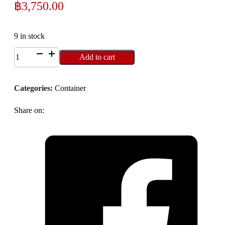
฿
3,750.00
9 in stock
2020NBX
Add to cart
ถ้ำชา
ลาย
Categories:
Container
ช้าง
(พร้อม
Share on:
กล่อง)
quantity