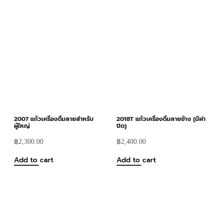
2007 แก้วเครื่องดื่มลายสำหรับ
2018T แก้วเครื่องดื่มลายช้าง (มีฝา
ผู้ใหญ่
ปิด)
฿
2,300.00
฿
2,400.00
Add to cart
Add to cart