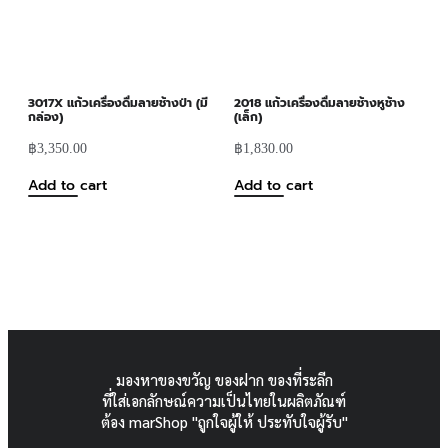
3017X แก้วเครื่องดื่มลายช้างป่า (มี
2018 แก้วเครื่องดื่มลายช้างหูช้าง
กล่อง)
(เล็ก)
฿
3,350.00
฿
1,830.00
Add to cart
Add to cart
มองหาของขวัญ ของฝาก ของที่ระลีก
ที่ใส่เอกลักษณ์ความเป็นไทยในผลิตภัณฑ์
ต้อง marShop "ถูกใจผู้ให้ ประทับใจผู้รับ"