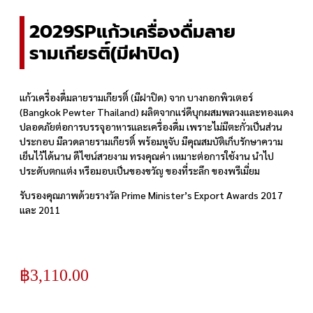
2029SPแก้วเครื่องดื่มลาย
รามเกียรติ์(มีฝาปิด)
แก้วเครื่องดื่มลายรามเกียรติ์ (มีฝาปิด) จาก บางกอกพิวเตอร์
(Bangkok Pewter Thailand) ผลิตจากแร่ดีบุกผสมพลวงและทองแดง
ปลอดภัยต่อการบรรจุอาหารและเครื่องดื่ม เพราะไม่มีตะกั่วเป็นส่วน
ประกอบ มีลวดลายรามเกียรติ์ พร้อมหูจับ มีคุณสมบัติเก็บรักษาความ
เย็นไว้ได้นาน ดีไซน์สวยงาม ทรงคุณค่า เหมาะต่อการใช้งาน นำไป
ประดับตกแต่ง หรือมอบเป็นของขวัญ ของที่ระลึก ของพรีเมี่ยม
รับรองคุณภาพด้วยรางวัล Prime Minister’s Export Awards 2017
และ 2011
฿
3,110.00