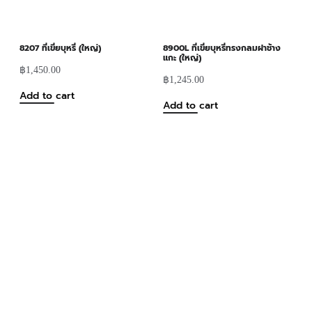
8207 ที่เขี่ยบุหรี่ (ใหญ่)
8900L ที่เขี่ยบุหรี่ทรงกลมฝาช้าง
แกะ (ใหญ่)
฿
1,450.00
฿
1,245.00
Add to cart
Add to cart