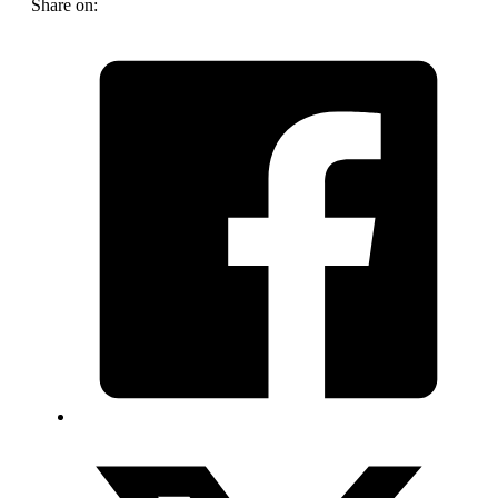
Share on:
quantity