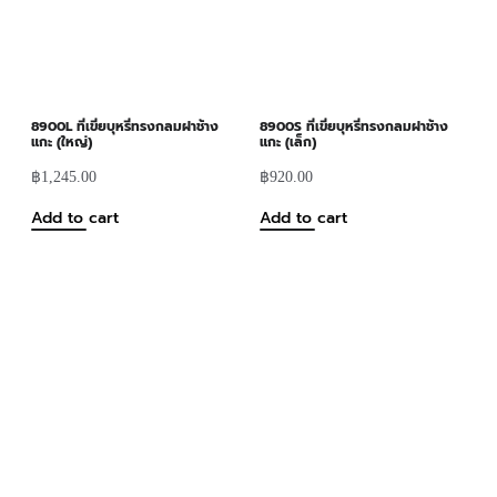
8900L ที่เขี่ยบุหรี่ทรงกลมฝาช้าง
8900S ที่เขี่ยบุหรี่ทรงกลมฝาช้าง
แกะ (ใหญ่)
แกะ (เล็ก)
฿
1,245.00
฿
920.00
Add to cart
Add to cart