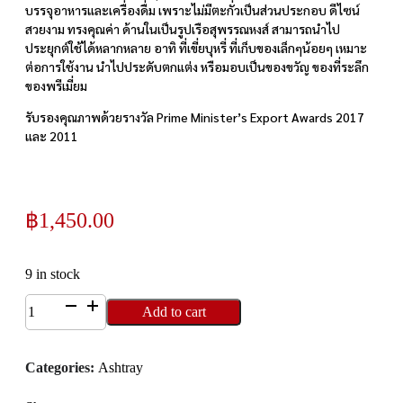
บรรจุอาหารและเครื่องดื่ม เพราะไม่มีตะกั่วเป็นส่วนประกอบ ดีไซน์
สวยงาม ทรงคุณค่า ด้านในเป็นรูปเรือสุพรรณหงส์ สามารถนำไป
ประยุกต์ใช้ได้หลากหลาย อาทิ ที่เขี่ยบุหรี่ ที่เก็บของเล็กๆน้อยๆ เหมาะ
ต่อการใช้งาน นำไปประดับตกแต่ง หรือมอบเป็นของขวัญ ของที่ระลึก
ของพรีเมี่ยม
รับรองคุณภาพด้วยรางวัล Prime Minister’s Export Awards 2017
และ 2011
฿
1,450.00
9 in stock
8207
Add to cart
ที่
เขี่ย
Categories:
Ashtray
บุหรี่
(ใหญ่)