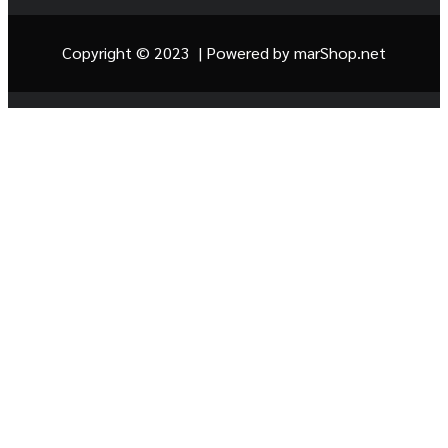
Copyright © 2023 | Powered by
marShop.net