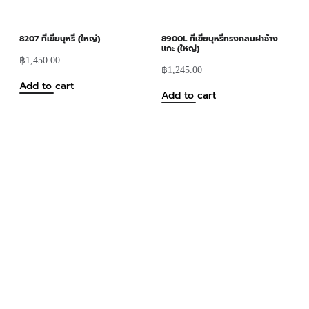
8207 ที่เขี่ยบุหรี่ (ใหญ่)
8900L ที่เขี่ยบุหรี่ทรงกลมฝาช้าง
แกะ (ใหญ่)
฿
1,450.00
฿
1,245.00
Add to cart
Add to cart